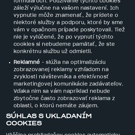
formulároch. Používanie týchto cookies
záleží výlučne na vašom nastavení. Ich
vypnutie môže znamenať, že prídete o
niektoré služby a podporu, ktoré by sme
vám v opačnom prípade poskytovali. Tiež
nie je vylúčené, že po vypnutí týchto
cookies si nebudeme pamätať, že ste
konkrétnu službu už odmietli.
Reklamné
– slúžia na optimalizáciu
zobrazovanej reklamy vzhľadom na
zvyklosti návštevníka a efektívnosť
marketingovej komunikácie zadávateľov.
Vďaka nim sa vám napríklad nebude
zbytočne často zobrazovať reklama z
oblasti, o ktorú nemáte záujem.
SÚHLAS S UKLADANÍM
COOKIES