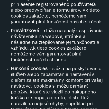
prihlásenie registrovaného používateľa
alebo predvypĺňanie formulárov. Ak tieto
cookies zakážete, nemôžeme vám
garantovať plnú funkčnosť našich stránok.
Prevádzkové
– slúžia na analýzu správania
návštevníka na webovej stránke a
následne na zlepšovanie jej funkčnosti a
vzhľadu. Ak tieto cookies zakážete,
nemôžeme vám garantovať plnú
funkčnosť našich stránok.
Funkčné cookies
– slúžia na poskytovanie
služieb alebo zapamätanie nastavení s
cieľom zaistiť maximálny komfort pri vašej
návšteve. Cookies si môžu pamätať
položky, ktoré ste vložili do nákupného
košíka e-shopu, alebo to, či ste tiež
narazili na nejaké chyby, napríklad pri