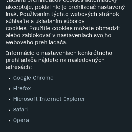
Väčšina prehliadačov cookies automaticky
akceptuje, pokiaľ nie je prehliadač nastavený
inak. Používaním týchto webových stránok
súhlasíte s ukladaním súborov
cookies. Použitie cookies môžete obmedziť
alebo zablokovať v nastaveniach svojho
webového prehliadača.
Informácie o nastaveniach konkrétneho
prehliadača nájdete na nasledovných
adresách:
Google Chrome
Firefox
Microsoft Internet Explorer
Safari
Opera