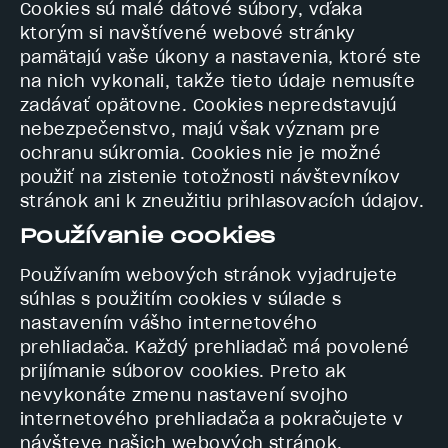
Cookies sú malé dátové súbory, vďaka
ktorým si navštívené webové stránky
pamätajú vaše úkony a nastavenia, ktoré ste
na nich vykonali, takže tieto údaje nemusíte
zadávať opätovne. Cookies nepredstavujú
nebezpečenstvo, majú však význam pre
ochranu súkromia. Cookies nie je možné
použiť na zistenie totožnosti návštevníkov
stránok ani k zneužitiu prihlasovacích údajov.
Používanie cookies
Používaním webových stránok vyjadrujete
súhlas s použitím cookies v súlade s
nastavením vášho internetového
prehliadača. Každý prehliadač má povolené
prijímanie súborov cookies. Preto ak
nevykonáte zmenu nastavení svojho
internetového prehliadača a pokračujete v
návšteve našich webových stránok,