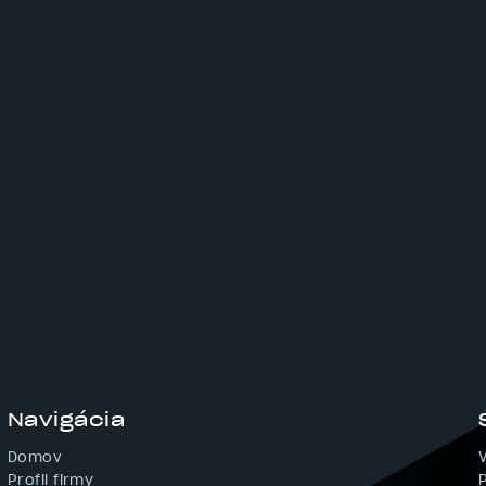
Navigácia
Footer
Domov
-
Profil firmy