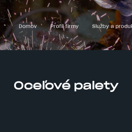
Main
Domov
Profil firmy
Služby a produ
navigation
Oceľové palety